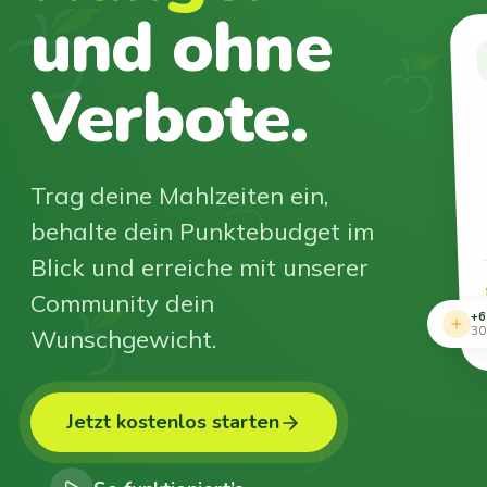
und ohne
Verbote.
Trag deine Mahlzeiten ein,
behalte dein Punktebudget im
Blick und erreiche mit unserer
Community dein
+6
Wunschgewicht.
30
Jetzt kostenlos starten