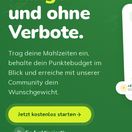
und ohne
Verbote.
Trag deine Mahlzeiten ein,
behalte dein Punktebudget im
Blick und erreiche mit unserer
Community dein
+6
Wunschgewicht.
30
Jetzt kostenlos starten