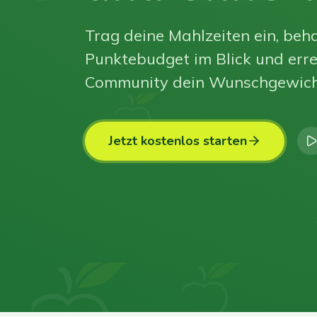
Trag deine Mahlzeiten ein, beha
Punktebudget im Blick und erre
Community dein Wunschgewich
Jetzt kostenlos starten
0
0
0