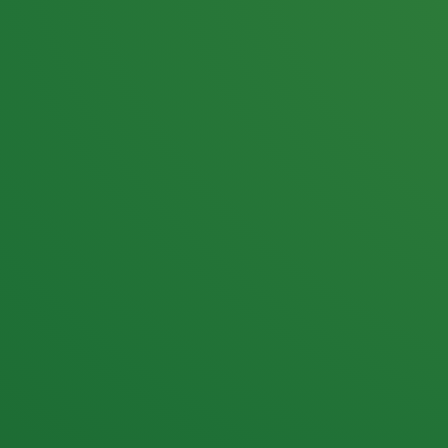
25,0
PUNKTE ÜBRIG