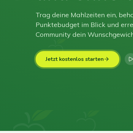
Trag deine Mahlzeiten ein, beha
Punktebudget im Blick und erre
Community dein Wunschgewich
Jetzt kostenlos starten
0
0
0