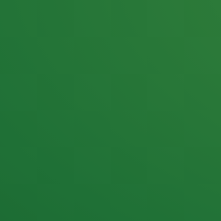
25,0
PUNKTE ÜBRIG