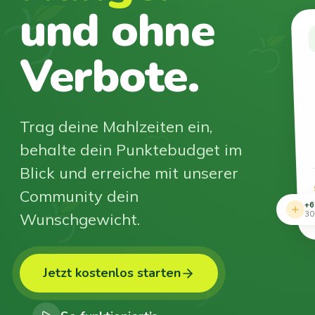
und ohne
Verbote.
Trag deine Mahlzeiten ein,
behalte dein Punktebudget im
Blick und erreiche mit unserer
Community dein
+6
Wunschgewicht.
30
Jetzt kostenlos starten