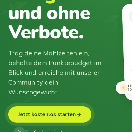
und ohne
Verbote.
Trag deine Mahlzeiten ein,
behalte dein Punktebudget im
Blick und erreiche mit unserer
Community dein
+6
Wunschgewicht.
30
Jetzt kostenlos starten