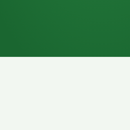
7P
Schokoriegel
8P
Pasta