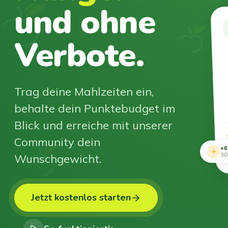
und ohne
Verbote.
Trag deine Mahlzeiten ein,
behalte dein Punktebudget im
Blick und erreiche mit unserer
Community dein
+6
Wunschgewicht.
30
Jetzt kostenlos starten