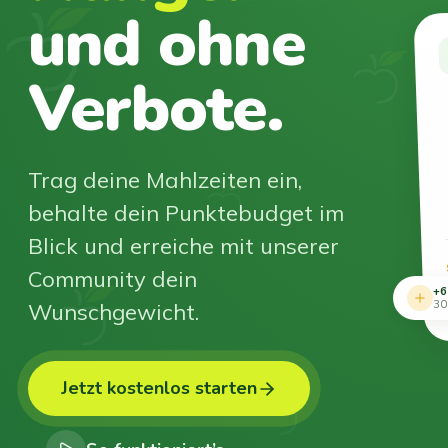
und ohne
Verbote.
Trag deine Mahlzeiten ein,
behalte dein Punktebudget im
Blick und erreiche mit unserer
Community dein
+6
Wunschgewicht.
30
Jetzt kostenlos starten