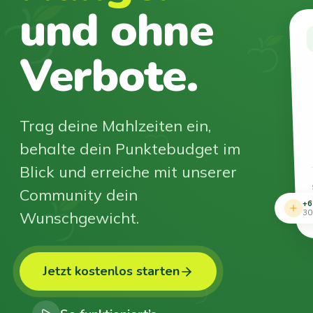
und ohne
Verbote.
Trag deine Mahlzeiten ein,
behalte dein Punktebudget im
Blick und erreiche mit unserer
Community dein
+6
Wunschgewicht.
30
Jetzt kostenlos starten