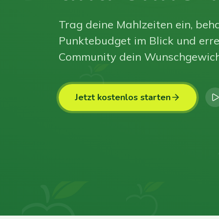
Trag deine Mahlzeiten ein, beha
Punktebudget im Blick und erre
Community dein Wunschgewich
Jetzt kostenlos starten
0
0
0