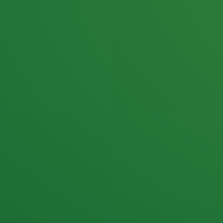
25,0
PUNKTE ÜBRIG