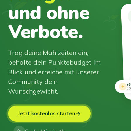
und ohne
Verbote.
Trag deine Mahlzeiten ein,
behalte dein Punktebudget im
Blick und erreiche mit unserer
Community dein
+6
Wunschgewicht.
30
Jetzt kostenlos starten