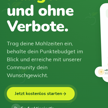
und ohne
Verbote.
Trag deine Mahlzeiten ein,
behalte dein Punktebudget im
Blick und erreiche mit unserer
Community dein
+6
Wunschgewicht.
30
Jetzt kostenlos starten