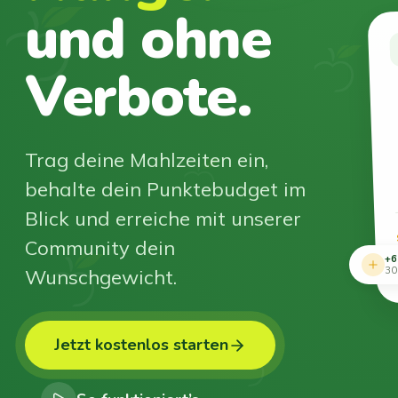
und ohne
Verbote.
Trag deine Mahlzeiten ein,
behalte dein Punktebudget im
Blick und erreiche mit unserer
Community dein
+6
Wunschgewicht.
30
Jetzt kostenlos starten