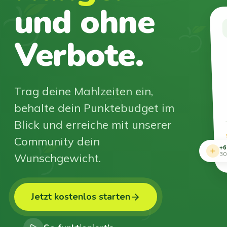
und ohne
Verbote.
Trag deine Mahlzeiten ein,
behalte dein Punktebudget im
Blick und erreiche mit unserer
Community dein
+6
Wunschgewicht.
30
Jetzt kostenlos starten