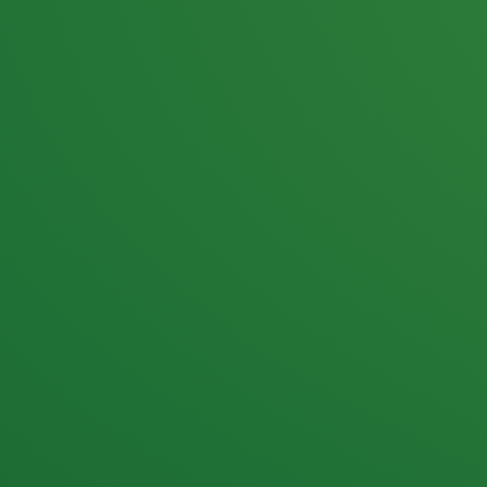
25,0
PUNKTE ÜBRIG