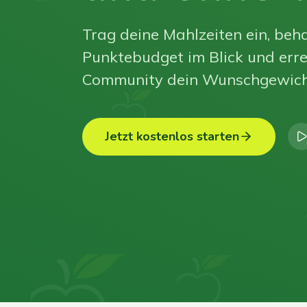
Trag deine Mahlzeiten ein, beha
Punktebudget im Blick und erre
Community dein Wunschgewich
Jetzt kostenlos starten
0
0
0