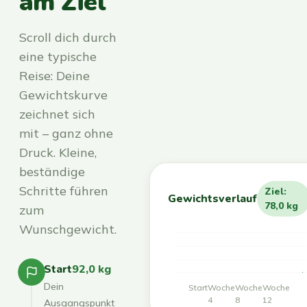
am Ziel
Scroll dich durch
eine typische
Reise: Deine
Gewichtskurve
zeichnet sich
mit – ganz ohne
Druck. Kleine,
beständige
Schritte führen
Ziel:
Gewichtsverlauf
78,0 kg
zum
Wunschgewicht.
Start
92,0 kg
Dein
Start
Woche
Woche
Woche
4
8
12
Ausgangspunkt