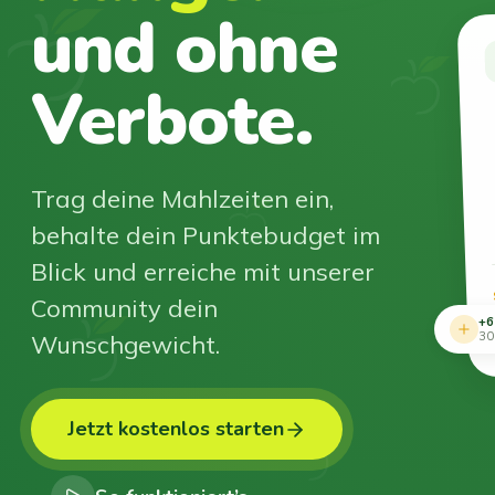
und ohne
Verbote.
Trag deine Mahlzeiten ein,
behalte dein Punktebudget im
Blick und erreiche mit unserer
Community dein
+6
Wunschgewicht.
30
Jetzt kostenlos starten