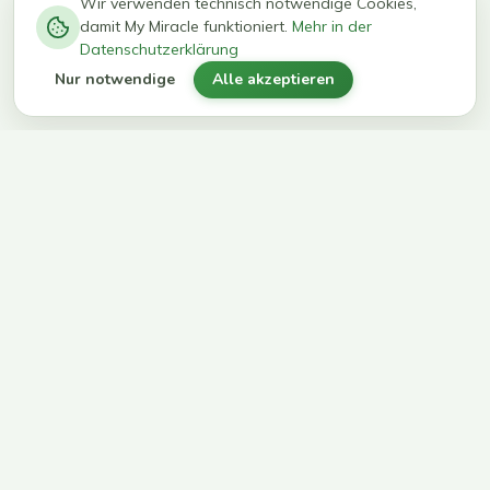
−
0
0
%
Wir verwenden technisch notwendige Cookies,
damit My Miracle funktioniert.
Mehr in der
kg in 12
erreichen
Datenschutzerklärung
Wochen
ihr Ziel
Nur notwendige
Alle akzeptieren