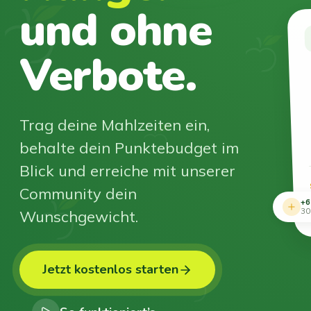
und ohne
Verbote.
Trag deine Mahlzeiten ein,
behalte dein Punktebudget im
Blick und erreiche mit unserer
Community dein
+6
Wunschgewicht.
30
Jetzt kostenlos starten