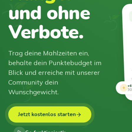
und ohne
Verbote.
Trag deine Mahlzeiten ein,
behalte dein Punktebudget im
Blick und erreiche mit unserer
Community dein
+6
Wunschgewicht.
30
Jetzt kostenlos starten