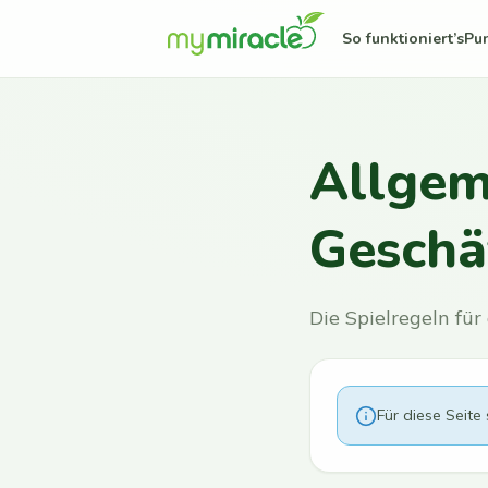
So funktioniert’s
Pu
Allgem
Geschä
Die Spielregeln fü
Für diese Seite 