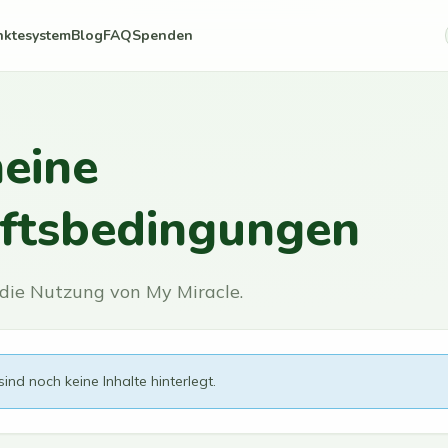
nktesystem
Blog
FAQ
Spenden
eine
ftsbedingungen
r die Nutzung von My Miracle.
sind noch keine Inhalte hinterlegt.